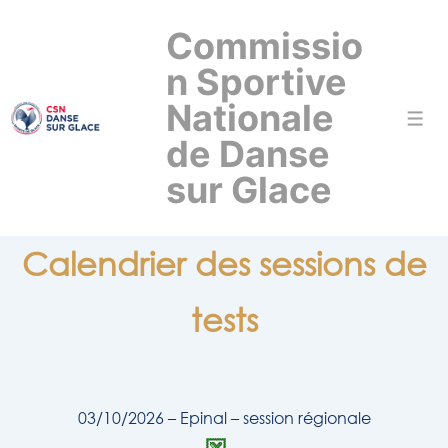
↓
Commissio
passer
au
n Sportive
contenu
Nationale
Men
principal
de Danse
sur Glace
Calendrier des sessions de
tests
03/10/2026 – Epinal – session régionale